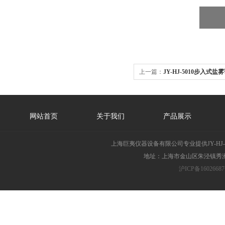
上一篇：
JY-HJ-5010步入式
网站首页
关于我们
产品展示
上海巨夷仪器设备有限公司专业提供JY-H
地址：上海市金山区朱泾镇秀洲胜
沪ICP备16026687