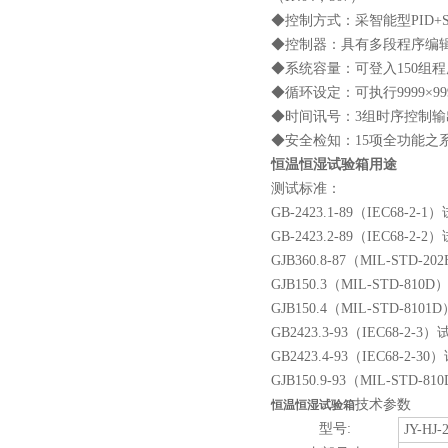
◆控制方式：采智能型PID+
◆控制器：具有多段程序编辑
◆系统容量：可登入150组程
◆循环设定：可执行9999×
◆时间讯号：3组时序控制输
◆安全检知：15项全功能之
恒温恒湿试验箱用途
测试标准：
GB-2423.1-89（IEC68-
GB-2423.2-89（IEC68-
GJB360.8-87（MIL-STD
GJB150.3（MIL-STD-8
GJB150.4（MIL-STD-81
GB2423.3-93（IEC68-
GB2423.4-93（IEC68-
GJB150.9-93（MIL-STD
技术参数
恒温恒湿试验箱
型号:
JY-HJ-2