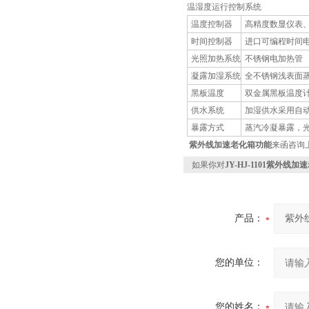
温湿度运行控制系统
温度控制器
高精度数显仪表
时间控制器
进口可编程时间
光照加热系统
不锈钢电加热管
凝露加湿系统
全不锈钢浅表面
黑板温度
双金属黑板温度
供水系统
加湿供水采用自
暴露方式
蒸汽冷凝暴露，
紫外线加速老化箱功能
来函咨询
如果你对
JY-HJ-1101紫外线
产品：
您的单位：
您的姓名：