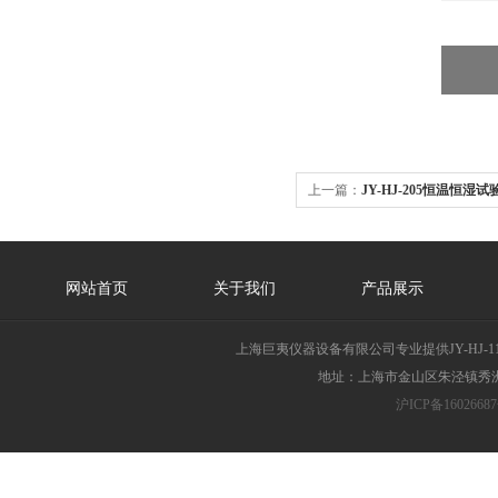
上一篇：
JY-HJ-205恒温恒湿
网站首页
关于我们
产品展示
上海巨夷仪器设备有限公司专业提供JY-HJ
地址：上海市金山区朱泾镇秀洲胜
沪ICP备16026687