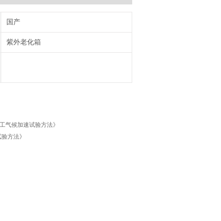
国产
紫外老化箱
—人工气候加速试验方法》
试验方法》