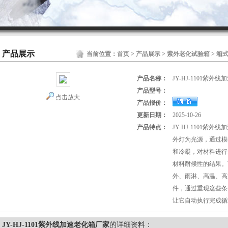
产品展示
当前位置：
首页
>
产品展示
>
紫外老化试验箱
>
箱
产品名称：
JY-HJ-1101紫外
产品型号：
点击放大
产品报价：
更新日期：
2025-10-26
产品特点：
JY-HJ-1101紫
外灯为光源，通过模
和冷凝，对材料进行
材料耐候性的结果。
外、雨淋、高温、高
件，通过重现这些条
让它自动执行完成循
JY-HJ-1101紫外线加速老化箱厂家
的详细资料：