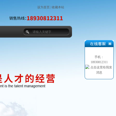
设为首页
|
收藏本站
手机：
18930812311