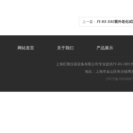
上一篇：
JY-HJ-1102紫外老
网站首页
关于我们
产品展示
上海巨夷仪器设备有限公司专业提供JY-HJ-1
地址：上海市金山区朱泾镇秀洲胜
沪ICP备16026687