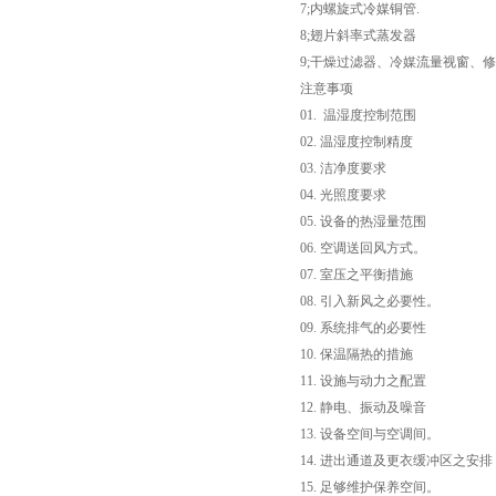
7;内螺旋式冷媒铜管.
8;翅片斜率式蒸发器
9;干燥过滤器、冷媒流量视窗、
注意事项
01. 温湿度控制范围
02. 温湿度控制精度
03. 洁净度要求
04. 光照度要求
05. 设备的热湿量范围
06. 空调送回风方式。
07. 室压之平衡措施
08. 引入新风之必要性。
09. 系统排气的必要性
10. 保温隔热的措施
11. 设施与动力之配置
12. 静电、振动及噪音
13. 设备空间与空调间。
14. 进出通道及更衣缓冲区之安排
15. 足够维护保养空间。