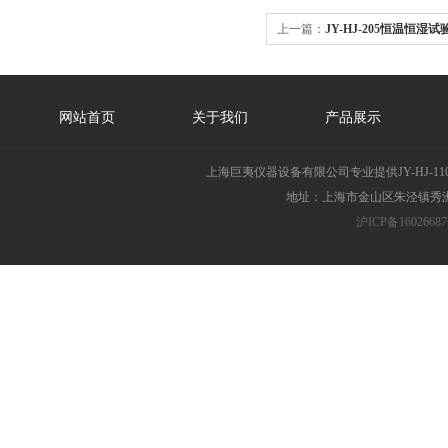
上一篇：
JY-HJ-205恒温恒湿
网站首页
关于我们
产品展示
上海巨夷仪器设备有限公司专业提供JY-HJ-
地址：上海市金山区朱泾镇秀洲胜
沪ICP备16026687