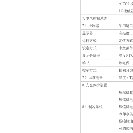
AICO油
LG接触
7. 电气控制系统
7.1. 控制器
采用进口
显示器
高亮度 
运行方式
定值方式
设定方式
中文菜单
显示分辨率
温度0.1
输 入
热电偶（
控制方式
抗积分饱
7.2. 温度测量
温度：T
8. 安全保护装置
压缩机超
压缩机电
8.1. 制冷系统
压缩机电
冷却水供
压缩机油
可调式的