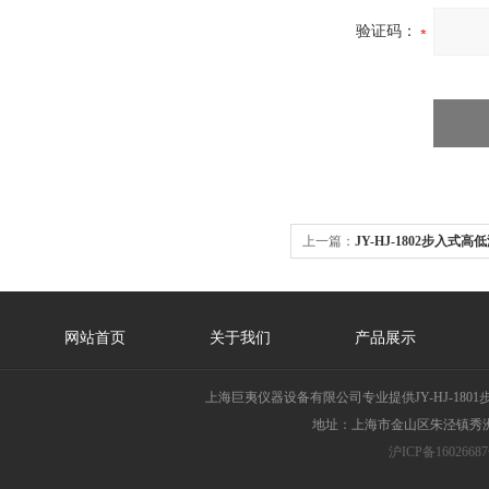
验证码：
上一篇：
JY-HJ-1802步入式
网站首页
关于我们
产品展示
上海巨夷仪器设备有限公司专业提供JY-HJ-1
地址：上海市金山区朱泾镇秀洲胜
沪ICP备16026687