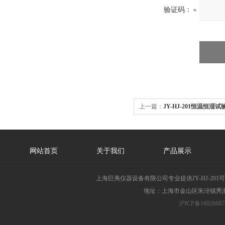
验证码：
上一篇：
JY-HJ-201恒温恒湿
网站首页
关于我们
产品展示
上海巨夷仪器设备有限公司专业提供JY-HJ-2
地址：上海市金山区朱泾镇秀洲胜
沪ICP备16026687