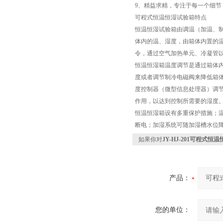
9、精益求精，专注于每一个细节
可程式恒温恒湿试验箱特点
恒温恒湿试验箱由调温（加温、
体内的温、湿度，由箱体内置的
令，通过空气加热单元、冷凝管
恒温恒湿箱温度调节是通过箱体
度或者调节制冷电磁阀来降低箱
度控制器（微型信息处理器）调
作用，以达到控制所需要的湿度
恒温恒湿箱设有多重保护措施；
断电；加湿系统可随加湿槽水位降
如果你对
JY-HJ-201可程式
产品：
您的单位：