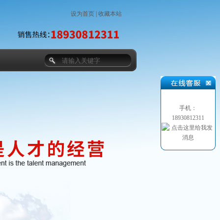
设为首页
|
收藏本站
手机：
18930812311