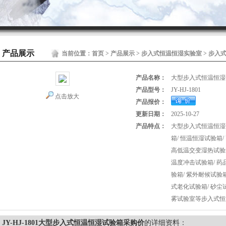
产品展示
当前位置：
首页
>
产品展示
>
步入式恒温恒湿实验室
>
步入
产品名称：
大型步入式恒温恒湿
产品型号：
JY-HJ-1801
点击放大
产品报价：
更新日期：
2025-10-27
产品特点：
大型步入式恒温恒湿试
箱/ 恒温恒湿试验箱/
高低温交变湿热试验箱
温度冲击试验箱/ 药
验箱/ 紫外耐候试验箱
式老化试验箱/ 砂尘试
雾试验室等步入式恒
JY-HJ-1801大型步入式恒温恒湿试验箱采购价
的详细资料：