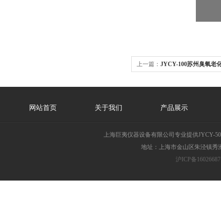
上一篇：
JYCY-100苏州臭氧老
网站首页
关于我们
产品展示
上海巨夷仪器设备有限公司专业提供JYCY-
地址：上海市金山区朱泾镇秀洲胜
沪ICP备16026687