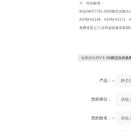
十、
符合标准：
符合GB/T7762-2003静态试验方
ASTM-D1149、ASTM-D117
免费送货上门,在对该设备安装调
如果你对
JYCY-500静态拉伸
产品：
您的单位：
您的姓名：