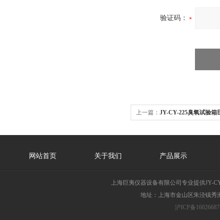
验证码：
上一篇：
JY-CY-225臭氧试验
网站首页
关于我们
产品展示
上海巨夷仪器设备有限公司专业提供JY-C
地址：上海市金山区朱泾镇秀洲胜
沪ICP备16026687