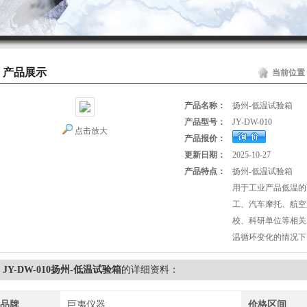
产品展示
当前位置
产品名称：
扬州-低温试验箱
产品型号：
JY-DW-010
点击放大
产品报价：
更新日期：
2025-10-27
产品特点：
扬州-低温试验箱
用于工业产品低温的
工、汽车摩托、航空
校、科研单位等相关
温循环变化的情况下
JY-DW-010扬州-低温试验箱
的详细资料：
品牌
巨夷仪器
价格区间