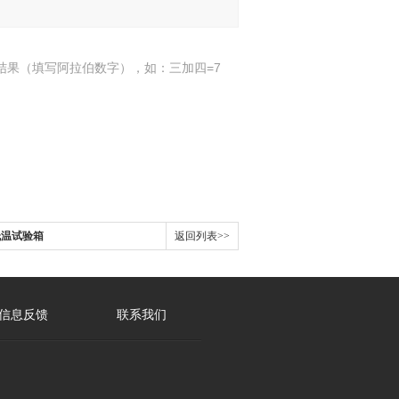
结果（填写阿拉伯数字），如：三加四=7
-低温试验箱
返回列表>>
信息反馈
联系我们