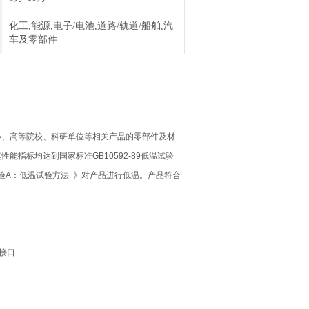
化工,能源,电子/电池,道路/轨道/船舶,汽
车及零部件
器、高等院校、科研单位等相关产品的零部件及材
指标均达到国家标准GB10592-89低温试验
试验 试验A：低温试验方法 》对产品进行低温。产品符合
讯接口