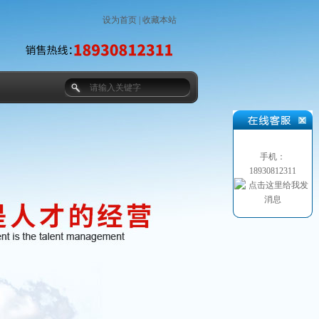
设为首页
|
收藏本站
手机：
18930812311