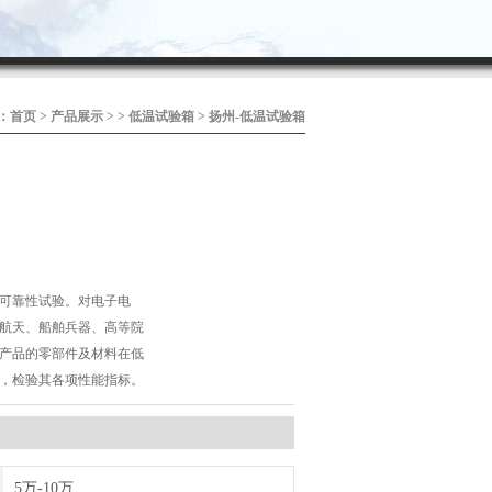
：
首页
>
产品展示
> >
低温试验箱
> 扬州-低温试验箱
可靠性试验。对电子电
航天、船舶兵器、高等院
产品的零部件及材料在低
，检验其各项性能指标。
5万-10万