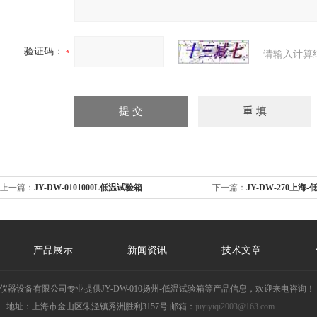
验证码：
请输入计算
上一篇：
JY-DW-0101000L低温试验箱
下一篇：
JY-DW-270上海
产品展示
新闻资讯
技术文章
仪器设备有限公司专业提供JY-DW-010扬州-低温试验箱等产品信息，欢迎来电咨询！
地址：上海市金山区朱泾镇秀洲胜利3157号 邮箱：
juyiyiqi2003@163.com