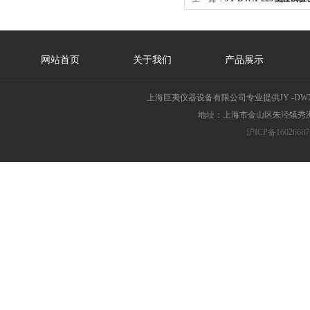
网站首页
关于我们
产品展示
上海巨夷仪器设备有限公司专业提供JY -D
地址：上海市金山区朱泾镇秀洲胜
沪ICP备16026687