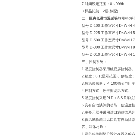
7.时间设定范围：0～999h
8.样品托架：2层(标配)
二、
巨夷
低温恒温试验箱
规格(单
型号 D-100 工作室尺寸D×W×H 45
型号 D-225 工作室尺寸D×W×H 50
型号 D-500 工作室尺寸D×W×H 70
型号 D-800 工作室尺寸D×W×H 80
型号 D-010 工作室尺寸D×W×H 10
三、控制系统：
1.温度控制器采用触摸屏控制器
2.精度：0.1(显示范围)、解析度：
3.感温传感器：PT100铂金电阻
4.控制方式：热平衡调温方式。
5.温度控制采用P.I.D＋S.S.R
6.具有自动演算的功能，使温度
7.主要元器件采用进口施耐德系
8.低温试验箱回风口具有自动除
四、箱体材质：
1.设备的控制部分设计在设备的