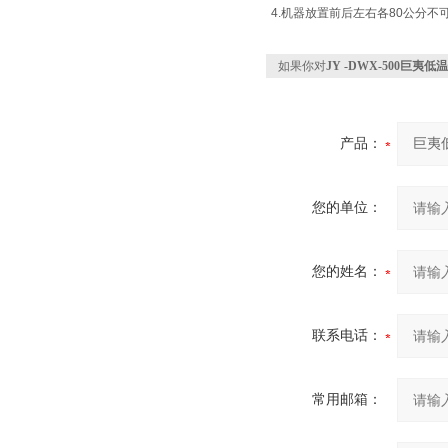
4.机器放置前后左右各80公分
如果你对
JY -DWX-500巨夷
产品：
您的单位：
您的姓名：
联系电话：
常用邮箱：