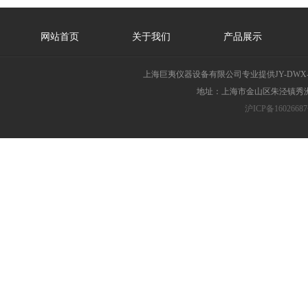
网站首页
关于我们
产品展示
上海巨夷仪器设备有限公司专业提供JY-DW
地址：上海市金山区朱泾镇秀洲胜
沪ICP备16026687