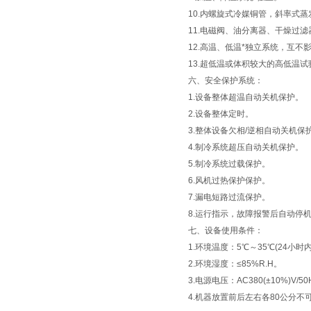
10.内螺旋式冷媒铜管，斜率式蒸
11.电磁阀、油分离器、干燥过
12.高温、低温*独立系统，互不
13.超低温或体积较大的高低温试
六、安全保护系统：
1.设备整体超温自动关机保护。
2.设备整体定时。
3.整体设备欠相/逆相自动关机保
4.制冷系统超压自动关机保护。
5.制冷系统过载保护。
6.风机过热保护保护。
7.漏电短路过流保护。
8.运行指示，故障报警后自动停
七、
设备使用条件：
1.环境温度：5℃～35℃(24小时
2.环境湿度：≤85%R.H。
3.电源电压：AC380(±10%)V/
4.机器放置前后左右各80公分