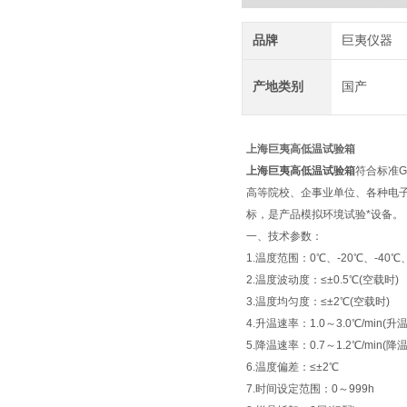
品牌
巨夷仪器
产地类别
国产
上海巨夷高低温试验箱
上海巨夷高低温试验箱
符合标准G
高等院校、企事业单位、各种电
标，是产品模拟环境试验*设备。
一、技术参数：
1.温度范围：0℃、-20℃、-40℃、
2.温度波动度：≤±0.5℃(空载时)
3.温度均匀度：≤±2℃(空载时)
4.升温速率：1.0～3.0℃/min
5.降温速率：0.7～1.2℃/min
6.温度偏差：≤±2℃
7.时间设定范围：0～999h