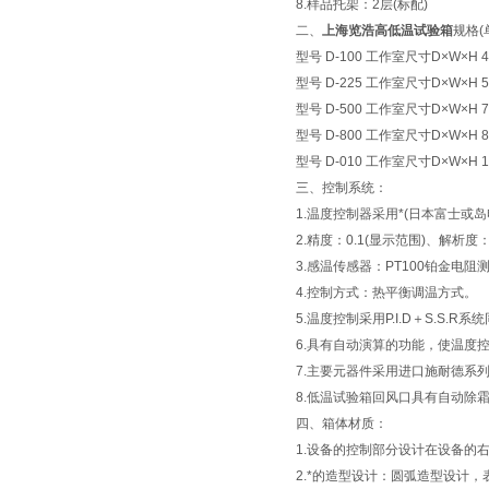
8.样品托架：2层(标配)
二、
上海览浩高低温试验箱
规格(
型号 D-100 工作室尺寸D×W×H 45
型号 D-225 工作室尺寸D×W×H 50
型号 D-500 工作室尺寸D×W×H 70
型号 D-800 工作室尺寸D×W×H 80
型号 D-010 工作室尺寸D×W×H 10
三、控制系统：
1.温度控制器采用*(日本富士或
2.精度：0.1(显示范围)、解析度：
3.感温传感器：PT100铂金电阻
4.控制方式：热平衡调温方式。
5.温度控制采用P.I.D＋S.S.R
6.具有自动演算的功能，使温度
7.主要元器件采用进口施耐德系
8.低温试验箱回风口具有自动除
四、箱体材质：
1.设备的控制部分设计在设备的
2.*的造型设计：圆弧造型设计