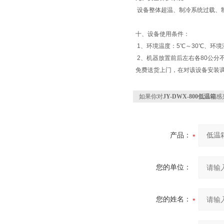
设备整体超温、制冷系统过载、
十、设备使用条件：
1、环境温度：5℃～30℃、环境湿
2、机器放置前后左右各80公分
免费送货上门，在对该设备安装
如果你对
JY-DWX-800低温箱
感
产品：
您的单位：
您的姓名：