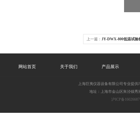
上一篇：
JY-DWX-800低温试验
网站首页
关于我们
产品展示
上海巨夷仪器设备有限公司专业提供JY
地址：上海市金山区朱泾镇秀洲胜
沪ICP备16026687