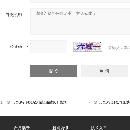
补充说明：
验证码：
请输入计算
上一篇：
JYGW-9030A定做恒温鼓风干燥箱
下一篇：
JYDY-5T低气压
产品展示
新闻资讯
技术文章