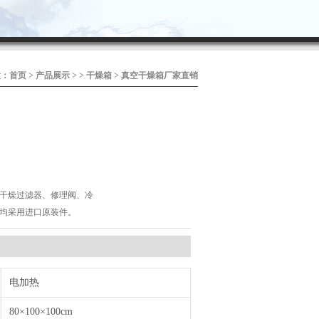
置：
首页
>
产品展示
> >
干燥箱
> 真空干燥箱厂家直销
干燥过滤器、修理阀、冷
均采用进口原装件。
电加热
80×100×100cm