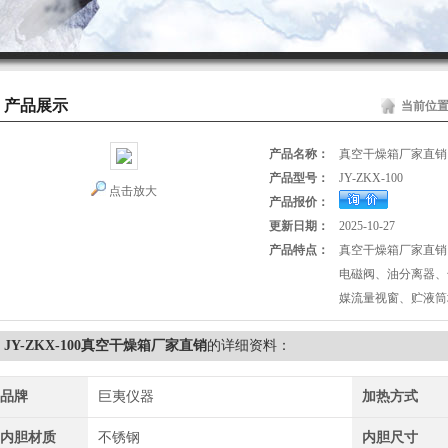
产品展示
当前位
产品名称：
真空干燥箱厂家直销
产品型号：
JY-ZKX-100
点击放大
产品报价：
更新日期：
2025-10-27
产品特点：
真空干燥箱厂家直销
电磁阀、油分离器、
媒流量视窗、贮液筒
JY-ZKX-100真空干燥箱厂家直销
的详细资料：
品牌
巨夷仪器
加热方式
内胆材质
不锈钢
内胆尺寸