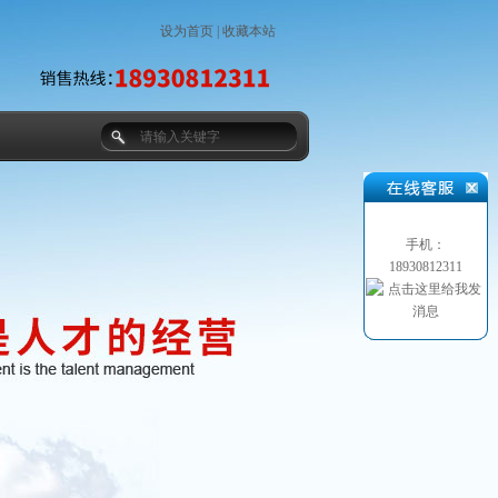
设为首页
|
收藏本站
手机：
18930812311