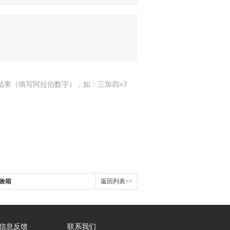
结果（填写阿拉伯数字），如：三加四=7
试验箱
返回列表>>
信息反馈
联系我们