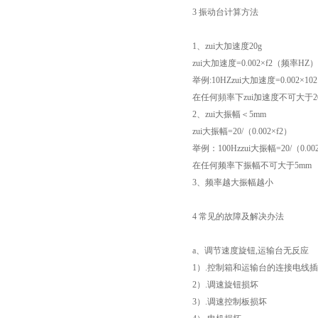
3
振动台计算方法
1、zui大加速度20g
zui大加速度=0.002×f2（频率HZ
举例:10HZzui大加速度=0.002×102
在任何頻率下zui加速度不可大于2
2、zui大振幅＜5mm
zui大振幅=20/（0.002×f2）
举例：100Hzzui大振幅=20/（0.00
在任何频率下振幅不可大于5mm
3、频率越大振幅越小
4
常见的故障及解决办法
a、调节速度旋钮,运输台无反应
1）.控制箱和运输台的连接电线
2）.调速旋钮损坏
3）.调速控制板损坏