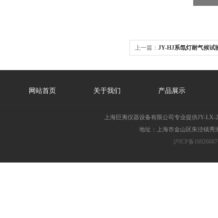
上一篇：
JY-HJ系氙灯耐气候
网站首页
关于我们
产品展示
上海巨夷仪器设备有限公司专业提供JY-LX
地址：上海市金山区朱泾镇秀洲胜
沪ICP备16026687