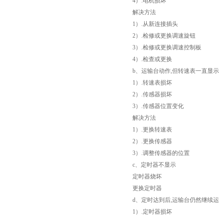
4）.电机损坏
解决方法
1）.从新连接插头
2）.检修或更换调速旋钮
3）.检修或更换调速控制板
4）.检查或更换
b、运输台动作,但转速表一直显
1）.转速表损坏
2）.传感器损坏
3）.传感器位置变化
解决方法
1）.更换转速表
2）.更换传感器
3）.调整传感器的位置
c、定时器不显示
定时器烧坏
更换定时器
d、定时达到后,运输台仍然继续
1）.定时器损坏