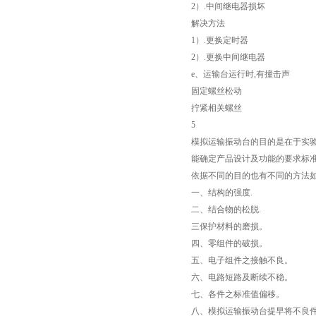
2）.中间继电器损坏
解决方法
1）.更换定时器
2）.更换中间继电器
e、运输台运行时,有撞击声
固定螺丝松动
拧紧相关螺丝
5
模拟运输振动台的目的是在于实
能确定产品设计及功能的要求标准
依据不同的目的也有不同的方法
一、结构的强度.
二、结合物的松脱.
三保护材料的磨损。
四、零组件的破损。
五、电子组件之接触不良。
六、电路短路及断续不稳。
七、各件之标准值偏移。
八、模拟运输振动台提早将不良