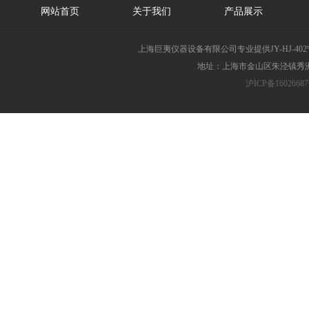
网站首页
关于我们
产品展示
上海巨夷仪器设备有限公司专业提供JY-HJ-4
地址：上海市金山区朱泾镇秀洲胜
沪ICP备16026687