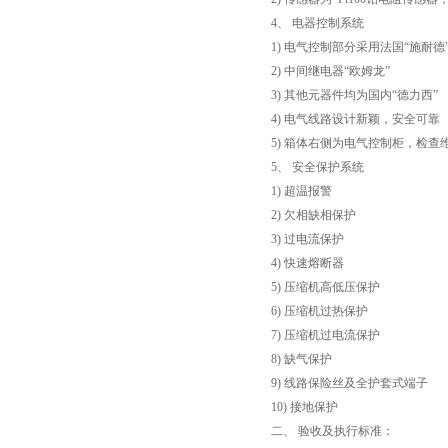
4、 电器控制系统
1) 电气控制部分采用法国“施耐
2) 中间继电器“欧姆龙”
3) 其他元器件均为国内“德力西”
4) 电气线路设计新颖，安全可靠
5) 箱体右侧为电气控制柜，检查
5、 安全保护系统
1) 超温报警
2) 欠相缺相保护
3) 过电流保护
4) 快速熔断器
5) 压缩机高低压保护
6) 压缩机过热保护
7) 压缩机过电流保护
8) 缺气保护
9) 线路保险丝及全护套式端子
10) 接地保护
二、 验收及执行标准：