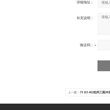
详细地址：
补充说明：
验证码：
上一篇：
JY-HJ-402杭州三厢