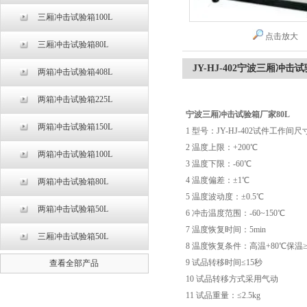
三厢冲击试验箱100L
点击放大
三厢冲击试验箱80L
JY-HJ-402宁波三厢冲击
两箱冲击试验箱408L
两箱冲击试验箱225L
宁波三厢冲击试验箱厂家80L
两箱冲击试验箱150L
1 型号：JY-HJ-402试件工作间尺寸：
2 温度上限：+200℃
两箱冲击试验箱100L
3 温度下限：-60℃
4 温度偏差：±1℃
两箱冲击试验箱80L
5 温度波动度：±0.5℃
两箱冲击试验箱50L
6 冲击温度范围：-60~150℃
7 温度恢复时间：5min
三厢冲击试验箱50L
8 温度恢复条件：高温+80℃保温≥
9 试品转移时间≤15秒
查看全部产品
10 试品转移方式采用气动
11 试品重量：≤2.5kg