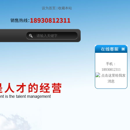
设为首页
|
收藏本站
手机：
18930812311