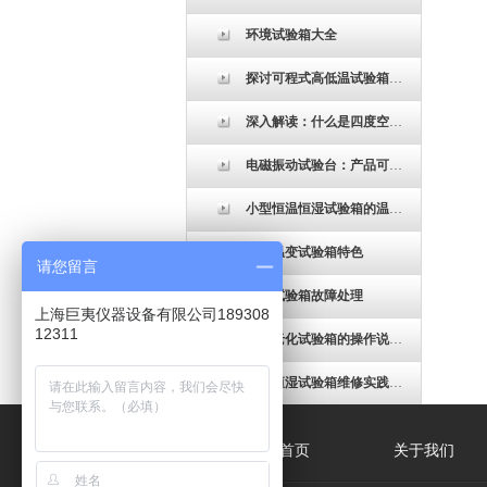
环境试验箱大全
探讨可程式高低温试验箱的维护与校准的重要性
深入解读：什么是四度空间振动台
电磁振动试验台：产品可靠性测试的关键设备
小型恒温恒湿试验箱的温湿度控制技术与优化
快速温变试验箱特色
请您留言
沙尘试验箱故障处理
上海巨夷仪器设备有限公司189308
12311
臭氧老化试验箱的操作说明书
恒温恒湿试验箱维修实践——经验之谈
网站首页
关于我们