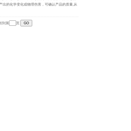
产出的化学变化或物理伤害，可确认产品的质量,从
跳转到第
页