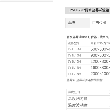
JY-HJ-502丽水盐雾试验
品牌
巨夷仪器
丽水盐雾试验箱 好仪器，找巨夷
设备型号
内箱尺寸(宽*
600×500×
JY-HJ-501
900×600×
JY-HJ-502
1200×800
JY-HJ-503
1600×800
JY-HJ-504
2000×100
JY-HJ-505
盐雾箱 盐雾试验箱性能指标
温度范围
温度均匀度
温度波动度