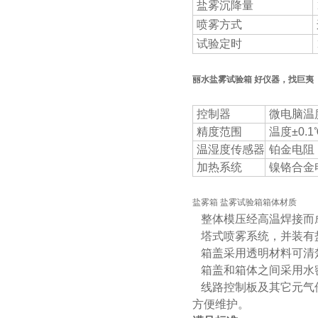
盐雾沉降量
喷雾方式
试验定时
丽水盐雾试验箱 好仪器，找巨夷
控制器
微电脑温
精度范围
温度±0.1
温湿度传感器
铂金电阻 
加热系统
镍铬合金
盐雾箱 盐雾试验箱箱体材质
整体模压经高温焊接而
塔式喷雾系统，并装有
箱盖采用透明材料可清
箱盖和箱体之间采用水
线路控制板及其它元气
方便维护。