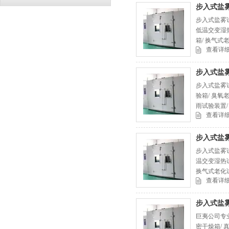
步入式盐
步入式盐雾试
低温交变湿热
箱/ 换气式
查看详
步入式盐
步入式盐雾试
验箱/ 臭氧
雨试验装置
查看详
步入式盐
步入式盐雾试
温交变湿热试
换气式老化试
查看详
步入式盐
巨夷公司专业
密干燥箱/ 