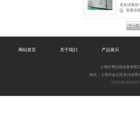
老化试验箱
查看详
步入式盐雾
下一页
网站首页
关于我们
产品展示
上海巨夷仪器设备有限
地址：上海市金山区朱泾镇秀洲胜
沪ICP备16026687