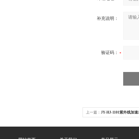
补充说明：
验证码：
上一篇：
JY-HJ-1101紫外线