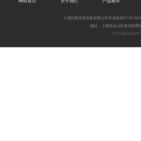
网站首页
关于我们
产品展示
上海巨夷仪器设备有限公司专业提供JY-HJ-
地址：上海市金山区朱泾镇秀洲胜
沪ICP备16026687