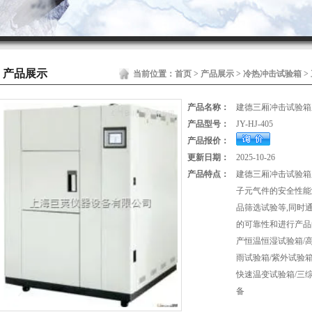
产品展示
当前位置：
首页
>
产品展示
>
冷热冲击试验箱
>
产品名称：
建德三厢冲击试验箱厂
产品型号：
JY-HJ-405
产品报价：
更新日期：
2025-10-26
产品特点：
建德三厢冲击试验箱
子元气件的安全性能
品筛选试验等,同时
的可靠性和进行产品
产恒温恒湿试验箱/高
雨试验箱/紫外试验箱
快速温变试验箱/三
备