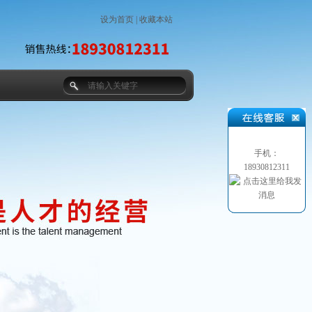
设为首页
|
收藏本站
手机：
18930812311