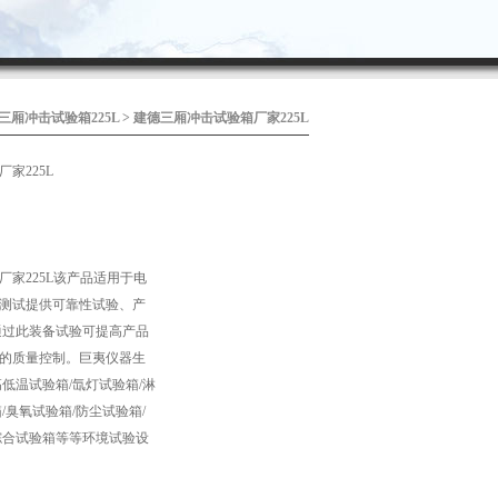
三厢冲击试验箱225L
> 建德三厢冲击试验箱厂家225L
家225L
厂家225L该产品适用于电
测试提供可靠性试验、产
通过此装备试验可提高产品
的质量控制。巨夷仪器生
低温试验箱/氙灯试验箱/淋
/臭氧试验箱/防尘试验箱/
综合试验箱等等环境试验设