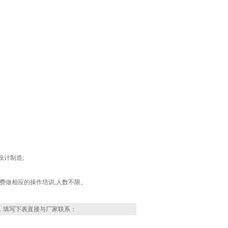
准设计制造;
费做相应的操作培训,人数不限。
，填写下表直接与厂家联系：