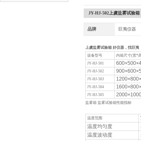
JY-HJ-502上虞盐雾试验
品牌
巨夷仪器
上虞盐雾试验箱 好仪器，找巨夷
设备型号
内箱尺寸(宽*
600×500×
JY-HJ-501
900×600×
JY-HJ-502
1200×800
JY-HJ-503
1600×800
JY-HJ-504
2000×100
JY-HJ-505
盐雾箱 盐雾试验箱性能指标
温度范围
温度均匀度
温度波动度