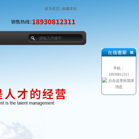
设为首页
|
收藏本站
手机：
18930812311