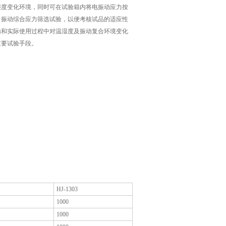
湿度变化环境，同时可在试验箱内将电振动应力按
、振动综合应力筛选试验，以便考核试品的适应性
输和实际使用过程中对温湿度及振动复合环境变化
重要试验手段。
HJ-1303
1000
1000