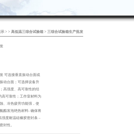
展示
> >
高低温三综合试验箱
> 三综合试验箱生产批发
发
发 可连接垂直振动台面或
振动台面；可选择设备升
；高强度、高可靠性的结
备的高可靠性；工作室材料为
 抗腐蚀、冷热疲劳功能强，使
氨酯发泡绝热材料- 确保将
高强度耐温硅橡胶密封条 –
密封性。