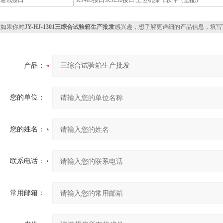
通讯接口
RS485接口.RS232接口.上位机操作软件（选配）
如果你对
JY-HJ-1301三综合试验箱生产批发
感兴趣，想了解更详细的产品信息，填写
产品：
您的单位：
您的姓名：
联系电话：
常用邮箱：