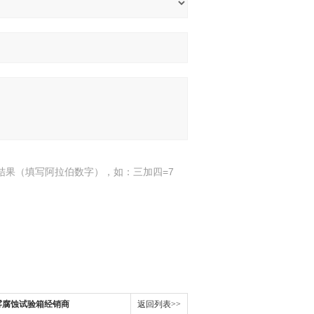
结果（填写阿拉伯数字），如：三加四=7
环盐雾腐蚀试验箱经销商
返回列表>>