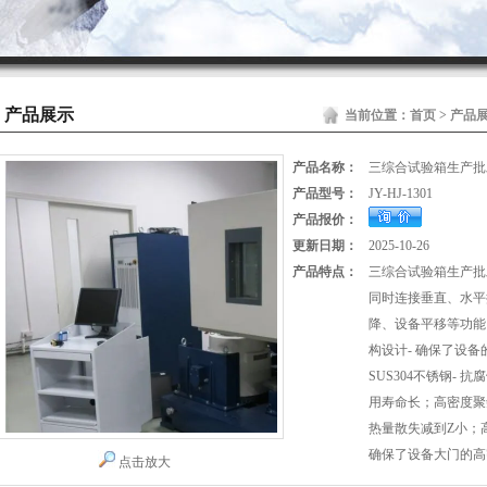
产品展示
当前位置：
首页
>
产品
产品名称：
三综合试验箱生产批
产品型号：
JY-HJ-1301
产品报价：
更新日期：
2025-10-26
产品特点：
三综合试验箱生产批
同时连接垂直、水平
降、设备平移等功能
构设计- 确保了设
SUS304不锈钢-
用寿命长；高密度聚
热量散失减到Z小；
确保了设备大门的高
点击放大