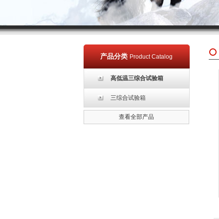
产品分类
Product Catalog
高低温三综合试验箱
三综合试验箱
查看全部产品