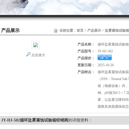
产品展示
当前位置：
首页
>
产品展示
>
盐雾腐蚀试验箱
产品名称：
循环盐雾腐蚀试验箱
产品型号：
JY-HJ-502
点击放大
产品报价：
更新日期：
2025-10-26
产品特点：
循环盐雾腐蚀试验箱
（NSS：Neutral Sa
箱（电镀设备）内，
钠、pH值为6.5～
雾，让盐雾沉降到待
观察其表面腐蚀状态
JY-HJ-502循环盐雾腐蚀试验箱经销商
的详细资料：