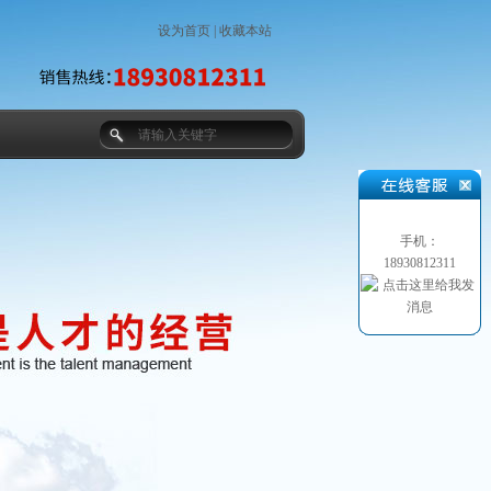
设为首页
|
收藏本站
手机：
18930812311