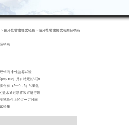
>
循环盐雾腐蚀试验箱
> 循环盐雾腐蚀试验箱经销商
经销商
经销商 中性盐雾试验
lt Spray test）是在特定的试验
将含有（5士0．5）%氯化
7.2的盐水通过喷雾装置进行喷
测试验件上经过一定时间
试验箱