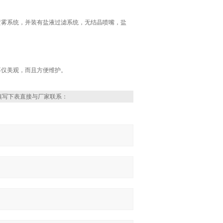
喷雾系统，并装有盐液过滤系统，无结晶喷嘴，盐
不仅美观，而且方便维护。
填写下表直接与厂家联系：