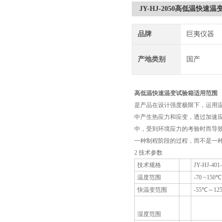
JY-HJ-2050高低温快
品牌
巨夷仪器
产地类别
国产
高低温快速温变试验箱适用范围
是产品在设计强度极限下，运用温
中产生热应力和应变，透过加速应
中，受到环境应力的考验时而导
一种制程阶段的过程，而不是一种
2
技术参数
技术规格
JY-HJ-401
温度范围
-70 ~150℃
快温变范围
-55℃～12
湿度范围