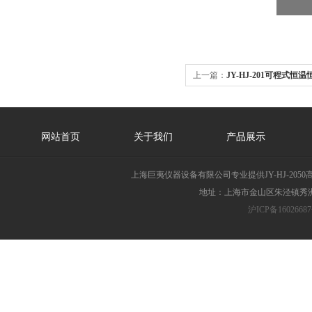
上一篇：
JY-HJ-201可程式
网站首页
关于我们
产品展示
上海巨夷仪器设备有限公司专业提供JY-HJ-2
地址：上海市金山区朱泾镇秀洲胜
沪ICP备16026687