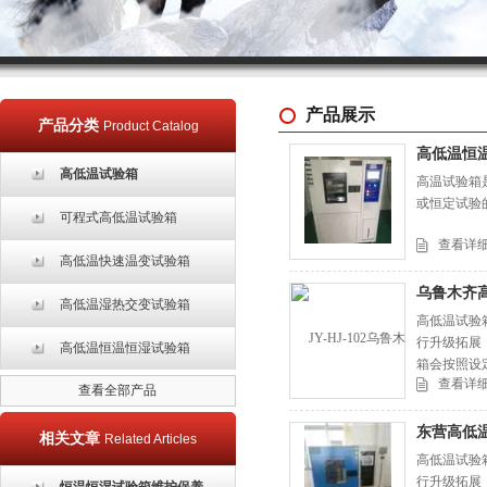
产品展示
产品分类
Product Catalog
高低温恒
高低温试验箱
高温试验箱
或恒定试验
可程式高低温试验箱
查看详
高低温快速温变试验箱
乌鲁木齐
高低温湿热交变试验箱
高低温试验
行升级拓展
高低温恒温恒湿试验箱
箱会按照设
查看详
气候，从而
查看全部产品
东营高低
相关文章
Related Articles
高低温试验
行升级拓展