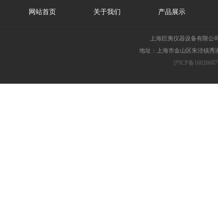
网站首页
关于我们
产品展示
上海巨夷仪器设备有限公
地址：上海市金山区朱泾镇秀洲胜
沪ICP备16026687