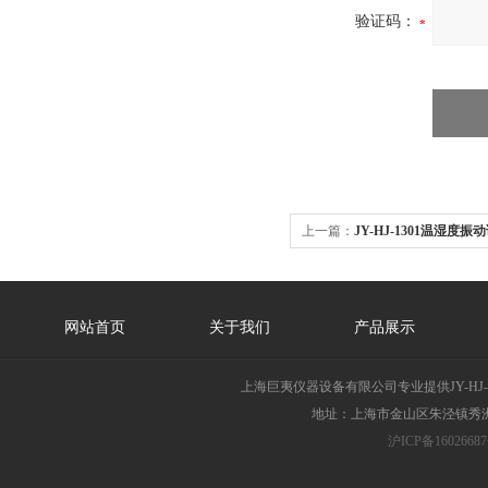
验证码：
上一篇：
JY-HJ-1301温湿度振
网站首页
关于我们
产品展示
上海巨夷仪器设备有限公司专业提供JY-H
地址：上海市金山区朱泾镇秀洲胜
沪ICP备16026687