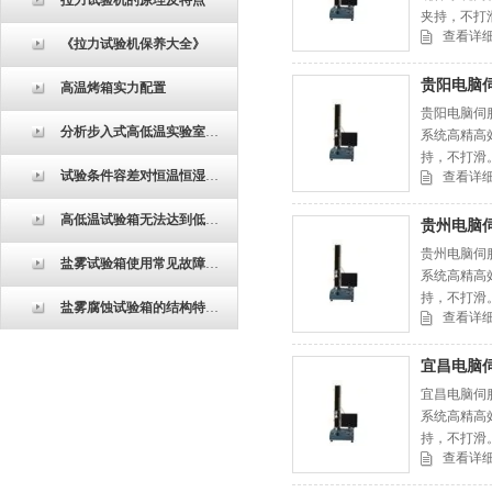
拉力试验机的原理及特点
夹持，不打滑
查看详
《拉力试验机保养大全》
贵阳电脑
高温烤箱实力配置
贵阳电脑伺
分析步入式高低温实验室的控制器的特点
系统高精高
持，不打滑。
试验条件容差对恒温恒湿试验箱的测试结果有什么影响
查看详
高低温试验箱无法达到低温要求怎么办？
贵州电脑
贵州电脑伺
盐雾试验箱使用常见故障处理
系统高精高
持，不打滑。
盐雾腐蚀试验箱的结构特征讲解
查看详
宜昌电脑
宜昌电脑伺
系统高精高
持，不打滑。
查看详