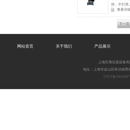
持，不打滑。
查看详
下一页
网站首页
关于我们
产品展示
上海巨夷仪器设备有
地址：上海市金山区朱泾镇秀洲胜
沪ICP备16026687