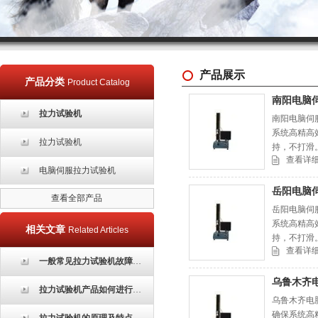
产品展示
产品分类
Product Catalog
南阳电脑
拉力试验机
南阳电脑伺
系统高精高
拉力试验机
持，不打滑。
查看详
电脑伺服拉力试验机
岳阳电脑
查看全部产品
岳阳电脑伺
系统高精高
相关文章
Related Articles
持，不打滑。
查看详
一般常见拉力试验机故障处理方法
乌鲁木齐
拉力试验机产品如何进行校正
乌鲁木齐电
确保系统高