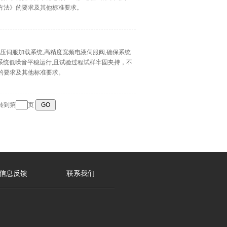
试验方法》的要求及其他标准要求。
压伺服加载系统,高精度宽频电液伺服阀,确保系统
系统低噪音平稳运行,且试验过程试样牢固夹持，不
法》的要求及其他标准要求。
跳转到第
页
信息反馈
联系我们