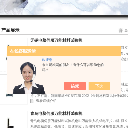
产品展示
当
无锡电脑伺服万能材料试验机
无锡电脑伺服万能材料试验机也叫万能拉力机或电子拉力机. 独立
系统高精高效、低噪音、快速响应；采用独立的液压夹紧系统，
持，不打滑。符国家标准GB/T228-2002《金属材料室温拉伸
欢迎您！
查看详细介绍
来自局域网的朋友！有什么可以帮助您的
吗？
杭州电脑伺服万能材料试验机
杭州电脑伺服万能材料试验机也叫万能拉力机或电子拉力机. 独立
系统高精高效、低噪音、快速响应；采用独立的液压夹紧系统，
持，不打滑。符国家标准GB/T228-2002《金属材料室温拉伸
查看详细介绍
青岛电脑伺服万能材料试验机
青岛电脑伺服万能材料试验机也叫万能拉力机或电子拉力机. 独立
系统高精高效、低噪音、快速响应；采用独立的液压夹紧系统，