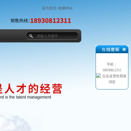
设为首页
|
收藏本站
手机：
18930812311