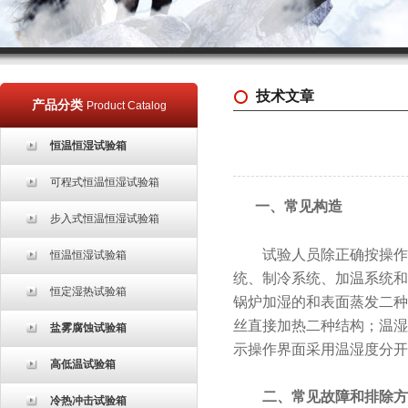
技术文章
产品分类
Product Catalog
恒温恒湿试验箱
可程式恒温恒湿试验箱
一、常见构造
步入式恒温恒湿试验箱
试验人员除正确按操作规
恒温恒湿试验箱
统、制冷系统、加温系统和
恒定湿热试验箱
锅炉加湿的和表面蒸发二种
丝直接加热二种结构；温湿
盐雾腐蚀试验箱
示操作界面采用温湿度分开
高低温试验箱
二、常见故障和排除方
冷热冲击试验箱