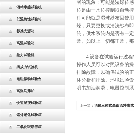
者的现象：可能是湿球传感
酒精摩擦试验机
位是由一水位控制器自动控
种可能就是湿球纱布因使用
低温脆性试验箱
燥，只要更换或清洗纱布即
标准光源箱
统，供水系统内是否有一定
常。如以上一切都正常，那
高温试验箱
拉力试验机
4.设备在试验运行过程
操作人员可以对照设备的操
插拔力试验机
排除故障，以确保试验的正
电磁振动试验台
体分析和排除。环境试验设
明书加油润滑，电器控制系
高温马弗炉
快速温变试验箱
上一篇：
说说三箱式高低温冲击试
紫外老化试验箱
二氧化碳培养箱