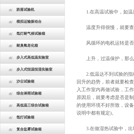
跌落试验机
1.在高温试验中，如温
模拟运输振动台
温度升得很慢，就要查看
氙灯耐气候试验箱
风循环的电机运转是否正常
耐臭氧老化箱
步入式高低温实验室
上升，过温保护，那么，
步入式恒温恒湿实验室
2.低温达不到试验的指
沙尘试验箱
回升的趋势，前者就要检查
入工作室内再做试验，工作
综合淋雨试验箱
原因后，就要考虑是否是制
的使用环境不好所致，设备
高低温三综合试验箱
说明中都有规定)。
氙灯试验箱
3.在做湿热试验中，出现
复合盐雾试验箱