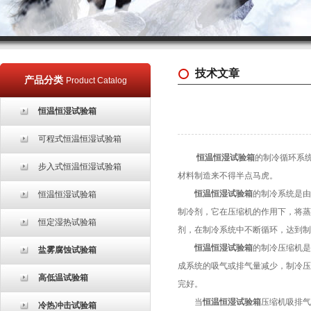
技术文章
产品分类
Product Catalog
恒温恒湿试验箱
可程式恒温恒湿试验箱
恒温恒湿试验箱
的制冷循环系统
步入式恒温恒湿试验箱
材料制造来不得半点马虎。
恒温恒湿试验箱
的制冷系统是由
恒温恒湿试验箱
制冷剂，它在压缩机的作用下，将蒸
恒定湿热试验箱
剂，在制冷系统中不断循环，达到制
恒温恒湿试验箱
的制冷压缩机是
盐雾腐蚀试验箱
成系统的吸气或排气量减少，制冷压
高低温试验箱
完好。
当
恒温恒湿试验箱
压缩机吸排气
冷热冲击试验箱