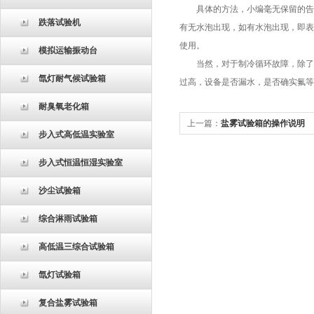
具体的方法，小编毫无保留的告诉
跌落试验机
有无水泡出现，如有水泡出现，即表
使用。
模拟运输振动台
当然，对于制冷循环故障，除了压
氙灯耐气候试验箱
过高，设备是否漏水，是否确实氟等
耐臭氧老化箱
上一篇：
盐雾试验箱的操作说明
步入式高低温实验室
步入式恒温恒湿实验室
沙尘试验箱
综合淋雨试验箱
高低温三综合试验箱
氙灯试验箱
复合盐雾试验箱