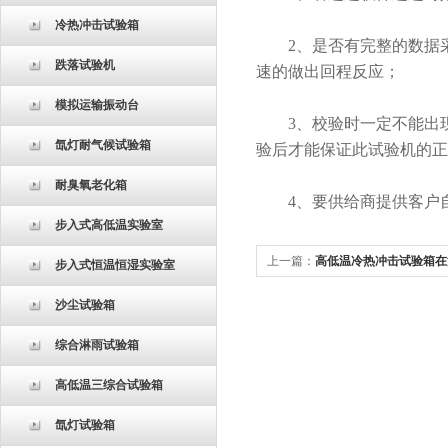
冷热冲击试验箱
2、是否有完整的数据采
跌落试验机
速的做出回程反应；
模拟运输振动台
3、校验时一定不能出现
氙灯耐气候试验箱
验后才能保证此试验机的正
耐臭氧老化箱
4、要供给商提供客户自
步入式高低温实验室
上一篇：
高低温冷热冲击试验箱在
步入式恒温恒湿实验室
的应用
沙尘试验箱
综合淋雨试验箱
高低温三综合试验箱
氙灯试验箱