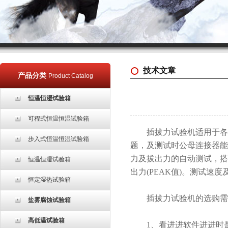
技术文章
产品分类
Product Catalog
恒温恒湿试验箱
可程式恒温恒湿试验箱
插拔力试验机适用于各种
步入式恒温恒湿试验箱
题，及测试时公母连接器能
力及拔出力的自动测试，搭
恒温恒湿试验箱
出力(PEAK值)。测试
恒定湿热试验箱
插拔力试验机的选购需
盐雾腐蚀试验箱
高低温试验箱
1、看进进软件进进时是