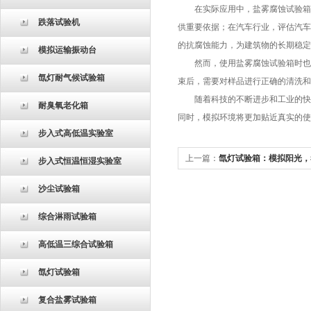
在实际应用中，盐雾腐蚀试验箱的
跌落试验机
供重要依据；在汽车行业，评估汽车
的抗腐蚀能力，为建筑物的长期稳定
模拟运输振动台
然而，使用盐雾腐蚀试验箱时也需
氙灯耐气候试验箱
束后，需要对样品进行正确的清洗和
随着科技的不断进步和工业的快速
耐臭氧老化箱
同时，模拟环境将更加贴近真实的使
步入式高低温实验室
上一篇：
氙灯试验箱：模拟阳光，
步入式恒温恒湿实验室
沙尘试验箱
综合淋雨试验箱
高低温三综合试验箱
氙灯试验箱
复合盐雾试验箱