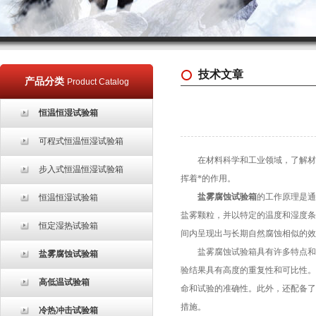
技术文章
产品分类
Product Catalog
恒温恒湿试验箱
可程式恒温恒湿试验箱
在材料科学和工业领域，了解材料
步入式恒温恒湿试验箱
挥着*的作用。
盐雾腐蚀试验箱
的工作原理是通
恒温恒湿试验箱
盐雾颗粒，并以特定的温度和湿度条
恒定湿热试验箱
间内呈现出与长期自然腐蚀相似的效
盐雾腐蚀试验箱具有许多特点和优
盐雾腐蚀试验箱
验结果具有高度的重复性和可比性。
高低温试验箱
命和试验的准确性。此外，还配备了
措施。
冷热冲击试验箱