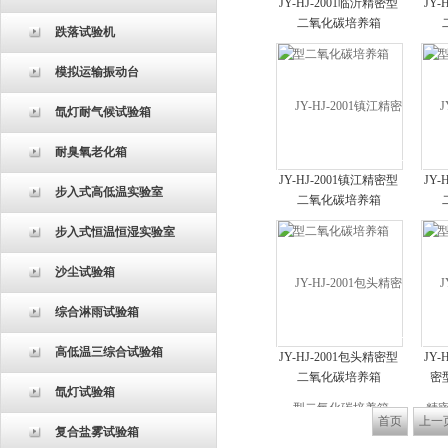
JY-HJ-2001临沂精密型
JY-
二氧化碳培养箱
跌落试验机
模拟运输振动台
氙灯耐气候试验箱
耐臭氧老化箱
JY-HJ-2001镇江精密型
JY-
步入式高低温实验室
二氧化碳培养箱
步入式恒温恒湿实验室
沙尘试验箱
综合淋雨试验箱
高低温三综合试验箱
JY-HJ-2001包头精密型
JY-
二氧化碳培养箱
密
氙灯试验箱
首页
上一
复合盐雾试验箱